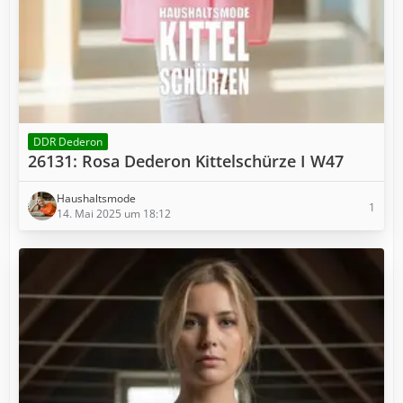
DDR Dederon
26131: Rosa Dederon Kittelschürze I W47
Haushaltsmode
1
14. Mai 2025 um 18:12