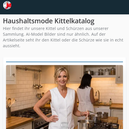
Haushaltsmode Kittelkatalog
Hier findet ihr unsere Kittel und Schürzen aus unserer
Sammlung. AI-Model Bilder sind nur ähnlich. Auf der
Artikelseite seht ihr den Kittel oder die Schürze wie sie in echt
aussieht.