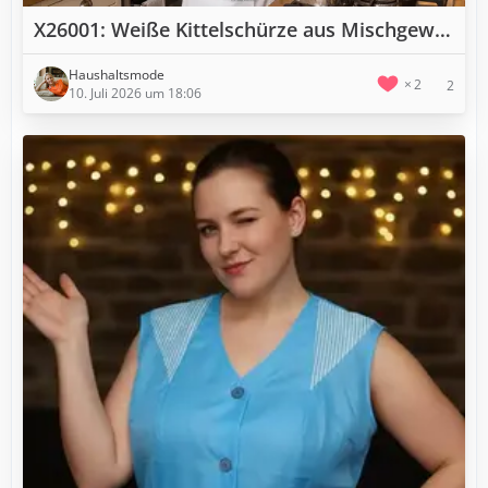
X26001: Weiße Kittelschürze aus Mischgewebe in Gr. 44
Haushaltsmode
2
2
10. Juli 2026 um 18:06