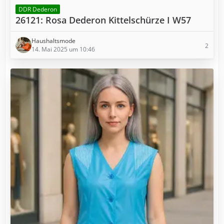
DDR Dederon
26121: Rosa Dederon Kittelschürze I W57
Haushaltsmode
2
14. Mai 2025 um 10:46