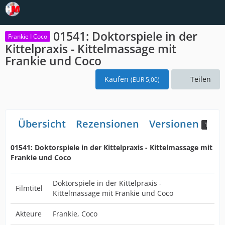
01541: Doktorspiele in der
Frankie I Coco
Kittelpraxis - Kittelmassage mit
Frankie und Coco
Kaufen
Teilen
(
EUR 5,00
)
Übersicht
Rezensionen
Versionen
1
01541: Doktorspiele in der Kittelpraxis - Kittelmassage mit
Frankie und Coco
Doktorspiele in der Kittelpraxis -
Filmtitel
Kittelmassage mit Frankie und Coco
Akteure
Frankie, Coco