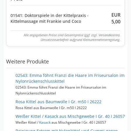
EUR
01541: Doktorspiele in der Kittelpraxis -
Kittelmassage mit Frankie und Coco
5,00
Alle angegebenen Preise sind Gesamtpreise (ggf. zzgl. Versandkosten).
Umsatzsteuerbefreit aufgrund Kleinunternehmerregelung.
Weitere Produkte
02543: Emma föhnt Franzi die Haare im Friseursalon im
Nylonrückenschlusskittel
02543: Emma föhnt Franzi die Haare im Friseursalon im
Nylonrückenschlusskittel
Rosa Kittel aus Baumwolle I Gr. m50 I 26222
Rosa Kittel aus Baumwolle I Gr. m50 I 26222
Weißer Kittel / Kasack aus Mischgewebe I Gr. 40 I 26057
Weißer Kittel /
Kasack
aus Mischgewebe I Gr. 40 I 26057
Reinigung Extrem mit Nylonkittel und Gummi gegen