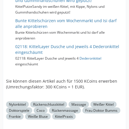
und Gummihandschuhen wird geputzt!
KittelPutzeSandy im weißen Kittel, mit Kippe, Nylons und
Gummihandschuhen wird geputzt!
Bunte Kittelschürzen vom Wochenmarkt und Isi darf
alle anprobieren
Bunte Kittelschürzen vom Wochenmarkt und Isi darf alle
anprobieren
02118: KittelLayer Dusche und jeweils 4 Dederonkittel
eingeschäumt
02118: KittelLayer Dusche und jeweils 4
Dederonkittel
eingeschäumt
Sie können diesen Artikel auch für 1500 KCoins erwerben
(Umrechungsfaktor: 300 KCoins = 1 EUR).
Nylonkittel
Rückenschlusskittel
Massage
Weißer Kittel
Doktorspiele
Coco
Rückenmassage
Frau Doktor Bumms
Frankie
Weiße Bluse
KittelPraxis