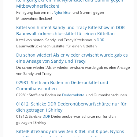
Mitbewohnerflecken!
Reinigung Extrem mit
Nylonkittel
und Gummi gegen
Mitbewohnerflecken!
Kittel von hinten! Sandy und Tracy Kittelshow in DDR
Baumwollrückenschlusskittel für einen Kittelfan
Kittel von hinten! Sandy und Tracy Kittelshow in
DDR
Baumwollrückenschlusskittel für einen Kittelfan
Du schon wieder! Als er wieder erwischt wurde gab es
eine Ansage von Sandy und Tracy!
Du schon wieder! Als er wieder erwischt wurde gab es eine Ansage
von Sandy und Tracy!
02981: Steffi am Boden im Dederonkittel und
Gummihanschuhen
02981: Steffi am Boden im
Dederonkittel
und Gummihanschuhen
01812: Schicke DDR Dederonüberwurfschürze nur für
dich getragen I Shirley
01812: Schicke
DDR
Dederonüberwurfschürze nur für dich
getragen I Shirley
KittelPutzeSandy im weißen Kittel, mit Kippe, Nylons