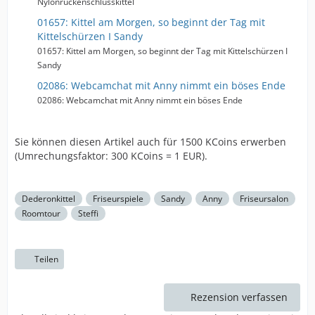
Nylonrückenschlusskittel
01657: Kittel am Morgen, so beginnt der Tag mit
Kittelschürzen I Sandy
01657: Kittel am Morgen, so beginnt der Tag mit Kittelschürzen I
Sandy
02086: Webcamchat mit Anny nimmt ein böses Ende
02086: Webcamchat mit Anny nimmt ein böses Ende
Sie können diesen Artikel auch für 1500 KCoins erwerben
(Umrechungsfaktor: 300 KCoins = 1 EUR).
Dederonkittel
Friseurspiele
Sandy
Anny
Friseursalon
Roomtour
Steffi
Teilen
Rezension verfassen