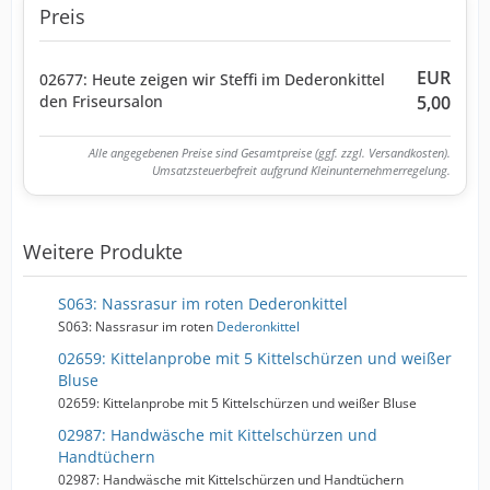
Preis
EUR
02677: Heute zeigen wir Steffi im Dederonkittel
den Friseursalon
5,00
Alle angegebenen Preise sind Gesamtpreise (ggf. zzgl. Versandkosten).
Umsatzsteuerbefreit aufgrund Kleinunternehmerregelung.
Weitere Produkte
S063: Nassrasur im roten Dederonkittel
S063: Nassrasur im roten
Dederonkittel
02659: Kittelanprobe mit 5 Kittelschürzen und weißer
Bluse
02659: Kittelanprobe mit 5 Kittelschürzen und weißer Bluse
02987: Handwäsche mit Kittelschürzen und
Handtüchern
02987: Handwäsche mit Kittelschürzen und Handtüchern