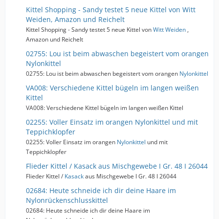
Kittel Shopping - Sandy testet 5 neue Kittel von Witt
Weiden, Amazon und Reichelt
Kittel Shopping - Sandy testet 5 neue Kittel von
Witt Weiden
,
Amazon und Reichelt
02755: Lou ist beim abwaschen begeistert vom orangen
Nylonkittel
02755: Lou ist beim abwaschen begeistert vom orangen
Nylonkittel
VA008: Verschiedene Kittel bügeln im langen weißen
Kittel
VA008: Verschiedene Kittel bügeln im langen weißen Kittel
02255: Voller Einsatz im orangen Nylonkittel und mit
Teppichklopfer
02255: Voller Einsatz im orangen
Nylonkittel
und mit
Teppichklopfer
Flieder Kittel / Kasack aus Mischgewebe I Gr. 48 I 26044
Flieder Kittel /
Kasack
aus Mischgewebe I Gr. 48 I 26044
02684: Heute schneide ich dir deine Haare im
Nylonrückenschlusskittel
02684: Heute schneide ich dir deine Haare im